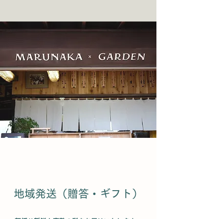
地域発送（贈答・ギフト）