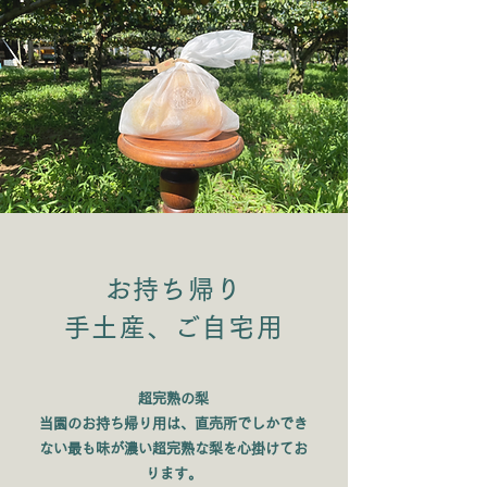
お持ち帰り
手土産、ご自宅用
超完熟の梨
当園のお持ち帰り用は、直売所でしかでき
ない最も味が濃い超完熟な梨を心掛けてお
ります。