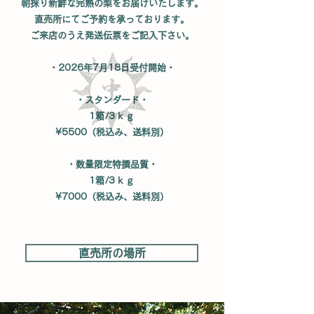
朝採り新鮮な完熟の梨をお届けいたします。
直売所にてご予約を承っております。
​ご来店のうえ発送伝票をご記入下さい。
・2026年7月18日受付開始・
・スタンダード・
1箱/3ｋｇ
¥5500（税込み、送料別）
・数量限定特撰品質・
1箱/3ｋｇ
¥7000（税込み、送料別）
直売所の場所