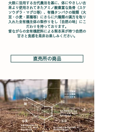
大限に活用する古代農法を基に、体にやさしい古
来より使用されてきたアミノ酸豊富な魚骨（スケ
ソウダラ・マグロ等）、有機タンパクの殻類（大
豆・小麦・菜種等）に​さらに六種類の漢方を取り
入れた全有機主体の梨作りをし「自然の味」にこ
だわりを持っております。
昔ながらの全有機肥料による梨本来が持つ自然の
甘さと食感を是非お楽しみください。
直売所の商品